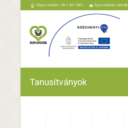
Hívjon minket : 06-1 431 0951
Írjon nekünk: sales@
Tanusítványok