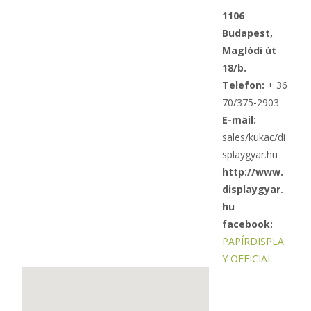
1106
Budapest,
Maglódi út
18/b.
Telefon:
+ 36
70/375-2903
E-mail:
sales/kukac/di
splaygyar.hu
http://www.
displaygyar.
hu
facebook:
PAPÍRDISPLA
Y OFFICIAL