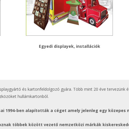
Egyedi displayek, installációk
isplaygyártó és kartonfeldolgozó gyára. Több mint 20 éve tervezünk
közöket hullámkartonból.
ai 1994-ben alapították a céget amely jelenleg egy közepes 
oznak többek között vezető nemzetközi márkák kiskereskede